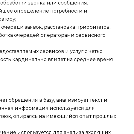
обработки звонка или сообщения.
ейшее определение потребности и
атору;
 очереди заявок, расстановка приоритетов,
ботка очередей операторами сервисного
едоставляемых сервисов и услуг с четко
ость кардинально влияет на среднее время
ет обращения в базу, анализирует текст и
анная информация используется для
явок, опираясь на имеющийся опыт прошлых
чение используется для анализа входящих