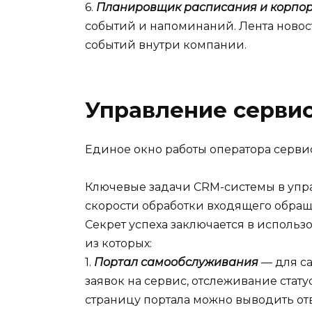
6.
Планировщик расписания и корпор
событий и напоминаний. Лента ново
событий внутри компании.
Управление сервис
Единое окно работы оператора серв
Ключевые задачи CRM-системы в уп
скорости обработки входящего обращ
Секрет успеха заключается в исполь
из которых:
1.
Портал самообслуживания
— для с
заявок на сервис, отслеживание стату
страницу портала можно выводить от