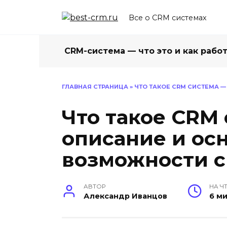
Перейти
к
Все о CRM системах
содержанию
CRM-система — что это и как рабо
ГЛАВНАЯ СТРАНИЦА
»
ЧТО ТАКОЕ CRM СИСТЕМА 
Что такое CRM
описание и ос
возможности 
АВТОР
НА Ч
Александр Иванцов
6 м