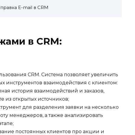
правка E-mail в CRM
жами в CRM:
ьзования CRM. Система позволяет увеличить
х инструментов взаимодействия с клиентом:
ная история взаимодействий и заказов,
е из открытых источников;
трумент для разделения заявки на несколько
боту менеджеров, а также анализировать
тапе;
ание постоянных клиентов про акции и