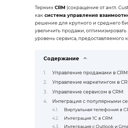
Термин
CRM
(сокращение от англ. Cu
как
система управления взаимоот
решение для крупного и среднего би
увеличить продажи, оптимизировать з
уровень сервиса, предоставляемого к
Содержание
Управление продажами в CRM
Управление маркетингом в CR
Управление сервисом в CRM:
Интеграция с популярными с
Виртуальная телефония в 
Интеграция 1С в CRM
Интеграция с Outlook и Gma