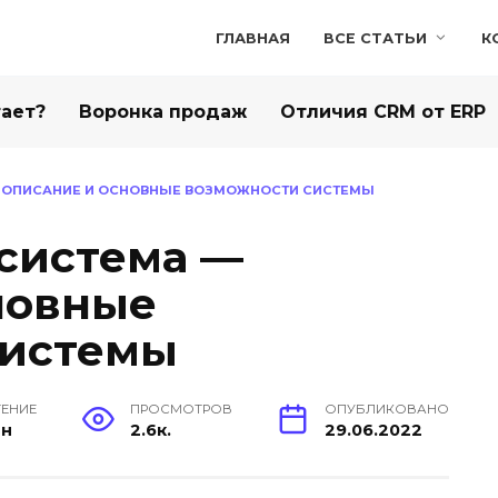
ГЛАВНАЯ
ВСЕ СТАТЬИ
К
тает?
Воронка продаж
Отличия CRM от ERP
— ОПИСАНИЕ И ОСНОВНЫЕ ВОЗМОЖНОСТИ СИСТЕМЫ
 система —
новные
системы
ТЕНИЕ
ПРОСМОТРОВ
ОПУБЛИКОВАНО
ин
2.6к.
29.06.2022