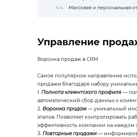
Массовая и персональная от
Управление прода
Воронка продаж в CRM
Самое популярное направление испол
продажи благодаря набору уникальны
1.
Полнота клиентского профиля
— пол
автоматический сбор данных о клиент
2.
Воронка продаж
—
уникальный инс
этапов. Позволяет контролировать ра
эффективность компании на каждом э
3.
Повторные продажи
—
информиров