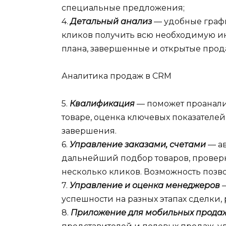
специальные предложения;
4.
Детальный анализ
—
удобные граф
кликов получить всю необходимую 
плана, завершенные и открытые прод
Аналитика продаж в CRM
5.
Квалификация
— поможет проанализ
товаре, оценка ключевых показателей
завершения.
6.
Управление заказами, счетами
—
а
дальнейший подбор товаров, проверк
несколько кликов. Возможность позво
7.
Управление и оценка менеджеров
успешности на разных этапах сделки, 
8.
Приложение для мобильных прода