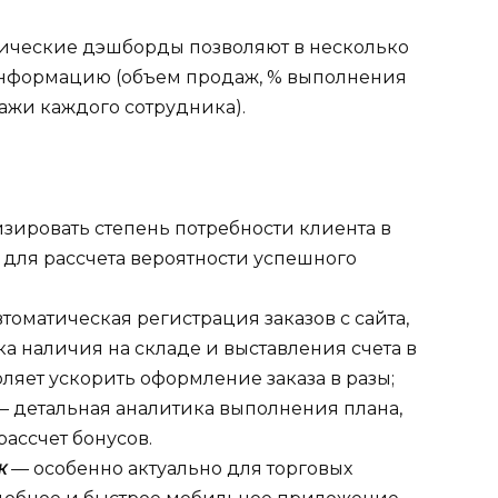
ические дэшборды позволяют в несколько
информацию (объем продаж, % выполнения
ажи каждого сотрудника).
ировать степень потребности клиента в
 для рассчета вероятности успешного
втоматическая регистрация заказов с сайта,
а наличия на складе и выставления счета в
ляет ускорить оформление заказа в разы;
—
детальная аналитика выполнения плана,
рассчет бонусов.
ж
—
особенно актуально для торговых