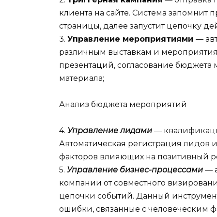
клиента на сайте. Система запомнит
страницы, далее запустит цепочку д
3.
Управление мероприятиями
— ав
различным выставкам и мероприятия
презентаций, согласование бюджета 
материала;
Анализ бюджета мероприятий
4.
Управление лидами
— квалификаци
Автоматическая регистрация лидов и
факторов влияющих на позитивный ре
5.
Управление бизнес-процессами
—
компании от совместного визирован
цепочки событий. Данный инструмент
ошибки, связанные с человеческим ф