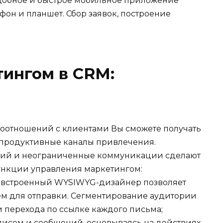
удобное и быстрое мобильное приложение
он и планшет. Сбор заявок, построение
ингом в CRM:
оотношений с клиентами Вы сможете получать
 продуктивные каналы привлечения.
ний и неограниченные коммуникации сделают
ункции управления маркетингом:
встроенный WYSIWYG-дизайнер позволяет
ем для отправки. Сегментирование аудитории
 и перехода по ссылке каждого письма;
писем и сообщений, основываясь на действиях