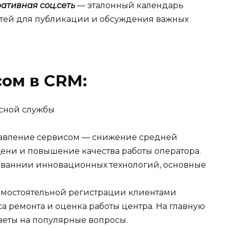
ативная соц.сеть
— эталонный календарь
стей для публикации и обсуждения важных
ом в CRM:
исной службы
равление сервисом — снижение средней
ени и повышение качества работы оператора.
зованнии инновационных технологий, основные
амостоятельной регистрации клиентами
са ремонта и оценка работы центра. На главную
веты на популярные вопросы.