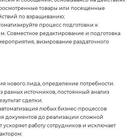
 просмотренные товары или посещенные
ействий по взращиванию;
томатизируйте процесс подготовки к
м. Совместное редактирование и подготовка
мероприятия, визирование раздаточного
я нового лида, определение потребности.
з разных источников, постоянный анализ
зультат сделки;
автоматизация любых бизнес-процессов
ия документов до реализации сложной
 ускоряет работу сотрудников и исключает
актором;