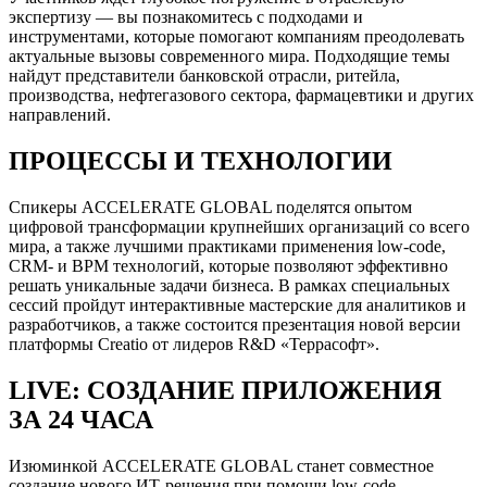
экспертизу — вы познакомитесь с подходами и
инструментами, которые помогают компаниям преодолевать
актуальные вызовы современного мира. Подходящие темы
найдут представители банковской отрасли, ритейла,
производства, нефтегазового сектора, фармацевтики и других
направлений.
ПРОЦЕССЫ И ТЕХНОЛОГИИ
Спикеры ACCELERATE GLOBAL поделятся опытом
цифровой трансформации крупнейших организаций со всего
мира, а также лучшими практиками применения low-code,
CRM- и BPM технологий, которые позволяют эффективно
решать уникальные задачи бизнеса. В рамках специальных
сессий пройдут интерактивные мастерские для аналитиков и
разработчиков, а также состоится презентация новой версии
платформы Creatio от лидеров R&D «Террасофт».
LIVE: СОЗДАНИЕ ПРИЛОЖЕНИЯ
ЗА 24 ЧАСА
Изюминкой ACCELERATE GLOBAL станет совместное
создание нового ИТ-решения при помощи low-code