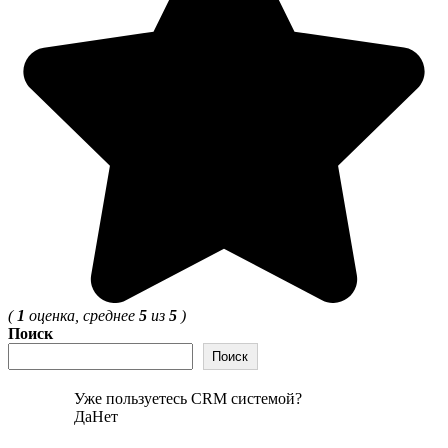
(
1
оценка, среднее
5
из
5
)
Поиск
Поиск
Уже пользуетесь CRM системой?
Да
Нет