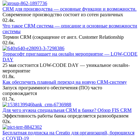
CRM для производства — основные функции и возможности.
Современное производство состоит из сотен различных
0
2.4к.
Что такое CRM система — описание и основные возможности
системы
Термин CRM (сокращение от англ. Customer Relationship
0
2.6к.
Террасофт приглашает на онлайн мероприятие — LOW-CODE
DAY
25 мая состоится LOW-CODE DAY — уникальное онлайн-
мероприятие
0
1.8к.
Как обеспечить плавный переход на новую CRM-систему
Запуск программного обеспечения (ПО) часто
сопровождается
0
1.7к.
Для чего нужна специальная CRM в банке? Обзор FIS CRM
Эффективность работы банка определяется разнообразием
0
2к.
Бесплатная подписка на Creatio для организаций, борющихся
с COVID-19