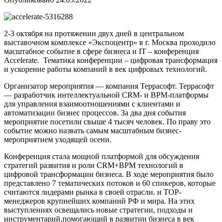
2-3 октября на протяжении двух дней в центральном
выставочном комплексе «Экспоцентр» в г. Москва проходило
масштабное событие в сфере бизнеса и IT – конференция
Accelerate. Тематика конференции – цифровая трансформация
и ускорение работы компаний в век цифровых технологий.
Организатор мероприятия — компания Террасофт. Террасофт
— разработчик интеллектуальной CRM- и BPM-платформы
для управления взаимоотношениями с клиентами и
автоматизации бизнес процессов. За два дня события
мероприятие посетили свыше 4 тысяч человек. По праву это
событие можно назвать самым масштабным бизнес-
мероприятием уходящей осени.
Конференция стала мощной платформой для обсуждения
стратегий развития и роли CRM+BPM технологий в
цифровой трансформации бизнеса. В ходе мероприятия было
представлено 7 тематических потоков и 60 спикеров, которые
считаются лидерами рынка в своей отрасли. и TOP-
менеджеров крупнейших компаний РФ и мира. На этих
выступлениях освещались новые стратегии, подходы и
инструментарий,помогающий в развитии бизнеса в век