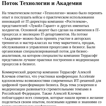
Поток Технологии и Академия
На тематическом потоке «Технологии» можно было перенять
опыт и послушать кейсы о практическом использовании
инноваций от IT-директора компании «Ростелеком»,
представителей «Лукойл Гарант» и других именитых
холдингов. Основной акцент был сделан на изменения в IT-
процессах и эволюцию IT-департаментов. На потоке
«Академия» можно было принять участие в авторских
тренингах и мастер-классах на тему маркетинга, продаж,
обслуживания и управления процессами в бизнесе. Были
организован специализированный поток для бизнес-
аналитиков, на котором специалисты компании Террасофт
представили лучшие практики построения и модернизации
процессов в бизнесе.
Коммерческий директор компании Террасофт Алексей
Клочков отметил, что участники конференции Accelerate
вдохновлены возможностями современных ИТ-решений для
цифровой трансформации бизнеса. Ведь тема ускорения и
модернизации развивается стремительными темпами в
Российской Федерации. Также Алексей Клочков
поблагодарил всех спикеров, которые нашли время и желание
поделиться своим опытом, полезными идеями и знаниями со