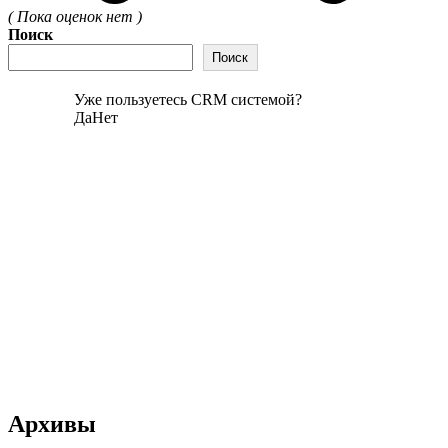
( Пока оценок нет )
Поиск
Поиск
Уже пользуетесь CRM системой?
Да
Нет
Архивы