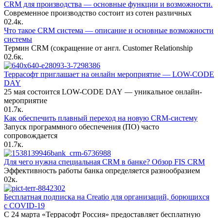
CRM для производства — основные функции и возможности.
Современное производство состоит из сотен различных
0
2.4к.
Что такое CRM система — описание и основные возможности
системы
Термин CRM (сокращение от англ. Customer Relationship
0
2.6к.
Террасофт приглашает на онлайн мероприятие — LOW-CODE
DAY
25 мая состоится LOW-CODE DAY — уникальное онлайн-
мероприятие
0
1.7к.
Как обеспечить плавный переход на новую CRM-систему
Запуск программного обеспечения (ПО) часто
сопровождается
0
1.7к.
Для чего нужна специальная CRM в банке? Обзор FIS CRM
Эффективность работы банка определяется разнообразием
0
2к.
Бесплатная подписка на Creatio для организаций, борющихся
с COVID-19
С 24 марта «Террасофт Россия» предоставляет бесплатную