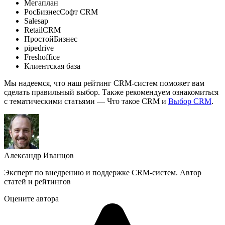
Мегаплан
РосБизнесСофт CRM
Salesap
RetailCRM
ПростойБизнес
pipedrive
Freshoffice
Клиентская база
Мы надеемся, что наш рейтинг CRM-систем поможет вам
сделать правильный выбор. Также рекомендуем ознакомиться
с тематическими статьями — Что такое CRM и
Выбор CRM
.
Александр Иванцов
Эксперт по внедрению и поддержке CRM-систем. Автор
статей и рейтингов
Оцените автора