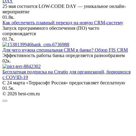
DAY
25 мая состоится LOW-CODE DAY — уникальное онлайн-
мероприятие
0
1.8к.
Как обеспечить плавный переход на новую CRM-систему
Запуск программного обеспечения (ПО) часто
сопровождается
0
1.7к.
Для чего нужна специальная CRM в банке? Обзор FIS CRM
Эффективность работы банка определяется разнообразием
0
2к.
Бесплатная подписка на Creatio для организаций, борющихся
с COVID-19
С 24 марта «Террасофт Россия» предоставляет бесплатную
0
1.5к.
© 2026 best-crm.ru