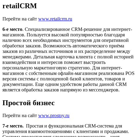
retailCRM
Перейти на сайт
www.retailcrm.ru
6-е место
. Специализированное CRM-решение для интернет-
магазинов. Пользуется высокой популярностью благодаря
наличию всех необходимых инструментов для оперативной
обработки заказов. Возможность автоматического приёма
заказов из различных источников и их распределение между
менеджерами. Детальная карточка клиента с полной историей
взаимодействия и интересов поможет выстроить
персональную маркетинговую стратегию. Для интернет-
магазинов с собственным офлайн-магазином реализована POS
версия системы с полноценной базой клиентов, товаров и
документации. Еще одним удобством работы данной CRM
является обработка заказов напрямую из мессенджеров.
Простой бизнес
Перейти на сайт
www.prostoy.ru
7-е место.
Простая и функциональная CRM-система для
управления взаимоотношениями с клиентами и продажами.
Система предоставляет следующие возможности – учет