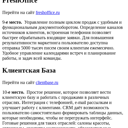
FreshOffice
Перейти на сайт
freshoffice.ru
9
-е место.
Управление полным циклом продаж с удобным и
функциональным документооборотом. Определение каналов
источников клиентов, встроенная телефония позволяет
быстрее обрабатывать входящие заявки. Для повышения
результативности маркетинга пользователю доступна
отправка 5000 тысяч писем своим клиентам ежемесячно.
Удобное управление календарями встреч и планирование
работы, и задач всей команды.
Клиентская База
Перейти на сайт
clientbase.ru
10
-е место.
Простое решение, которое позволяет вести
клиентскую базу и работать с продажами в различных
отраслях. Интеграция с телефонией, e-mail рассылкам и
улучшает работу с клиентами. CRM даёт возможность
пользователю самостоятельно формировать таблицы данных,
которые необходимы, чтобы не перегружать интерфейс.
Готовые решения для таких отраслей: салоны красоты,