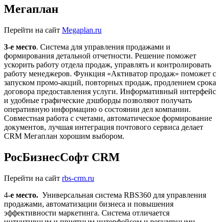
Мегаплан
Перейти на сайт
Megaplan.ru
3-е место
. Система для управления продажами и
формирования детальной отчетности. Решение поможет
ускорить работу отдела продаж, управлять и контролировать
работу менеджеров. Функция «Активатор продаж» поможет с
запуском промо-акций, повторных продаж, продлением срока
договора предоставления услуги. Информативный интерфейс
и удобные графические дэшборды позволяют получать
оперативную информацию о состоянии дел компании.
Совместная работа с счетами, автоматическое формирование
документов, лучшая интеграция почтового сервиса делает
CRM Мегаплан хорошим выбором.
РосБизнесСофт CRM
Перейти на сайт
rbs-crm.ru
4
-е место.
Универсальная система RBS360 для управления
продажами, автоматизации бизнеса и повышения
эффективности маркетинга. Система отличается
интуитивным и приятным интерфейсом и регулярными