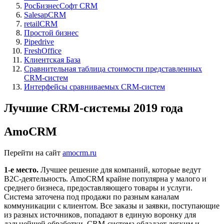
РосБизнесСофт CRM
SalesapCRM
retailCRM
Простой бизнес
Pipedrive
FreshOffice
Клиентская База
Сравнительная таблица стоимости представленных
CRM-систем
Интерфейсы сравниваемых CRM-систем
Лучшие CRM-системы 2019 года
AmoCRM
Перейти на сайт
amocrm.ru
1-е место.
Лучшее решение для компаний, которые ведут
B2C-деятельность. AmoCRM крайне популярна у малого и
среднего бизнеса, предоставляющего товары и услуги.
Система заточена под продажи по разным каналам
коммуникации с клиентом. Все заказы и заявки, поступающие
из разных источников, попадают в единую воронку для
дальнейшей обработки. CRM-система обладает легким и