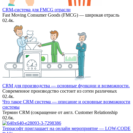
CRM-система для FMCG отрасли
Fast Moving Consumer Goods (FMCG) — широкая отрасль
0
2.4к.
CRM для производства — основные функции и возможности.
Современное производство состоит из сотен различных
0
2.4к.
Что такое CRM система — описание и основные возможности
системы
Термин CRM (сокращение от англ. Customer Relationship
0
2.6к.
Террасофт приглашает на онлайн мероприятие — LOW-CODE